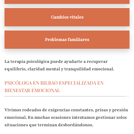
Cambios vitales
Problemas familiares
La terapia psicológica puede ayudarte a recuperar
equilibrio, claridad mental y tranquilidad emocional.
PSICÓLOGA EN BILBAO ESPECIALIZADA EN
BIENESTAR EMOCIONAL
Vivimos rodeados de exigencias constantes, prisas y presión
emocional. En muchas ocasiones intentamos gestionar solos
situaciones que terminan desbordándonos.