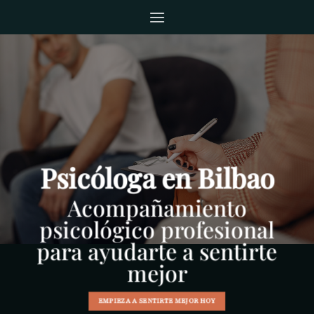
Saltar
al
contenido
Psicóloga en Bilbao
Acompañamiento
psicológico profesional
para ayudarte a sentirte
mejor
EMPIEZA A SENTIRTE MEJOR HOY